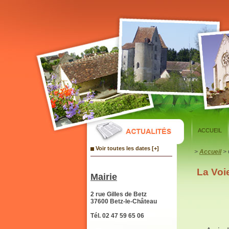
Panneau de gestion des cookies
ACCUEIL
Voir toutes les dates [+]
>
Accueil
> 
La Voi
Mairie
2 rue Gilles de Betz
37600 Betz-le-Château
Tél. 02 47 59 65 06