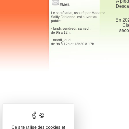
A pied
EMAIL
Descar
Le secrétariat, assuré par Madame
Sailly Fabienne, est ouvert au
En 202
public :
Cla
- lundi, vendredi, samedi,
seco
de 9h à 12h,
- mardi, jeudi,
de 9h à 12h et 13h30 à 17h.
Ce site utilise des cookies et