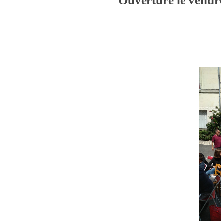
Ouverture le vendr