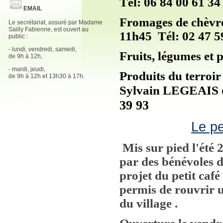
Tél: 06 84 00 61 34
EMAIL
Fromages de chèvre
Le secrétariat, assuré par Madame
Sailly Fabienne, est ouvert au
11h45 Tél: 02 47 59
public :
- lundi, vendredi, samedi,
Fruits, légumes et 
de 9h à 12h,
- mardi, jeudi,
Produits du terroir
de 9h à 12h et 13h30 à 17h.
Sylvain LEGEAIS
39 93
Le pe
Mis sur pied l'été 2
par des bénévoles d
projet du petit caf
permis de rouvrir u
du village
.