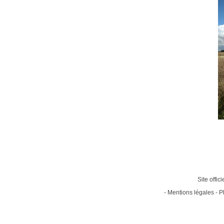
Site offic
-
Mentions légales
-
P