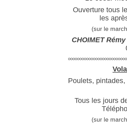
Ouverture tous l
les aprè
(sur le marc
CHOIMET Rémy e
oooooooooooooooooooooooooo
Vola
Poulets, pintades, 
Tous les jours d
Télépho
(sur le marc