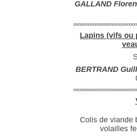
GALLAND Floren
oooooooooooooooooooooooooo
Lapins (vifs ou 
vea
S
BERTRAND Guil
oooooooooooooooooooooooooo
Colis de viande 
volailles f