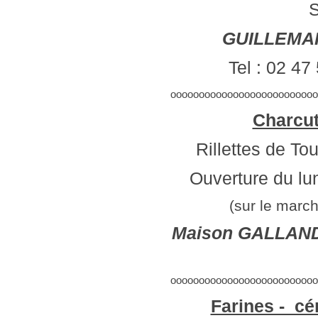
S
GUILLEMAI
Tel : 02 47
oooooooooooooooooooooooooo
Charcut
Rillettes de Tou
Ouverture du lu
(sur le marc
Maison GALLAN
oooooooooooooooooooooooooo
Farines - cé