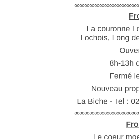
oooooooooooooooooooooooooo
Fr
La couronne Loc
Lochois, Long de
Ouver
8h-13h 
Fermé l
Nouveau prop
La Biche - Tel : 0
oooooooooooooooooooooooooo
Fro
Le coeur moe