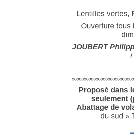
Lentilles vertes, 
Ouverture tous 
dim
JOUBERT Philip
/
oooooooooooooooooooooooooo
Proposé dans le
seulement (p
Abattage de vola
du sud » 