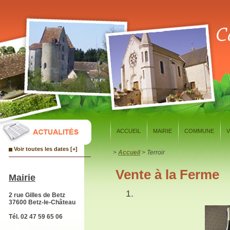
Panneau de gestion des cookies
ACCUEIL
MAIRIE
COMMUNE
V
Voir toutes les dates [+]
>
Accueil
> Terroir
Vente à la Ferme
Mairie
2 rue Gilles de Betz
37600 Betz-le-Château
Tél. 02 47 59 65 06