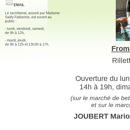
EMAIL
Le secrétariat, assuré par Madame
Sailly Fabienne, est ouvert au
public :
- lundi, vendredi, samedi,
de 9h à 12h,
- mardi, jeudi,
de 9h à 12h et 13h30 à 17h.
From
Rillet
Ouverture du lun
14h à 19h, dima
(sur le marché de be
et sur le mar
JOUBERT Mari