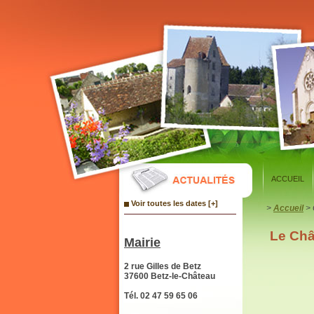
Panneau de gestion des cookies
ACCUEIL
Voir toutes les dates [+]
>
Accueil
> 
Le Châ
Mairie
2 rue Gilles de Betz
37600 Betz-le-Château
Tél. 02 47 59 65 06