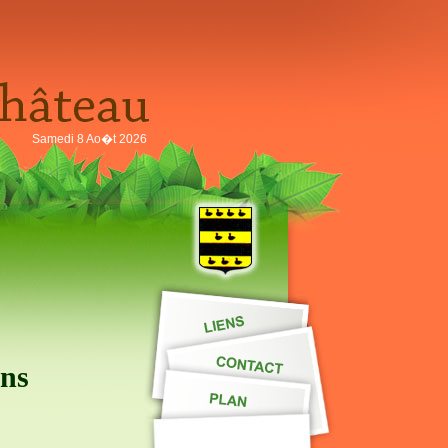
Samedi 8 Ao�t 2026
ans