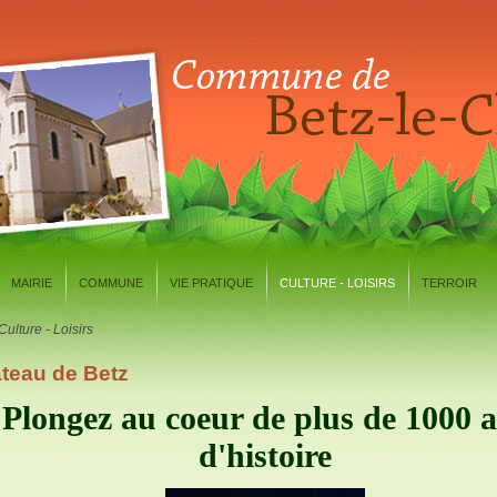
MAIRIE
COMMUNE
VIE PRATIQUE
CULTURE - LOISIRS
TERROIR
Culture - Loisirs
teau de Betz
Plongez au coeur de plus de 1000 
d'histoire