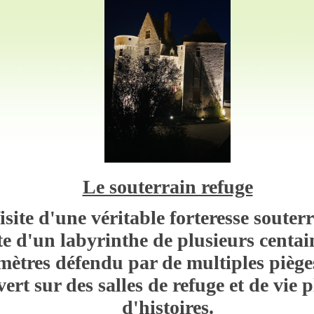
Le souterrain refuge
isite d'une véritable forteresse souter
te d'un labyrinthe de plusieurs centai
mètres défendu par de multiples piè
ge
ert sur des salles de refuge et de vie p
d'histoires.