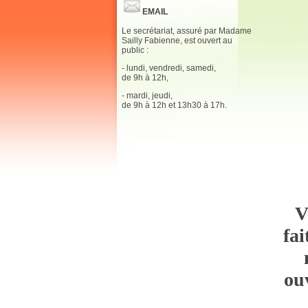
EMAIL
Le secrétariat, assuré par Madame
Sailly Fabienne, est ouvert au
public :
- lundi, vendredi, samedi,
de 9h à 12h,
- mardi, jeudi,
de 9h à 12h et 13h30 à 17h.
V
fai
ouv