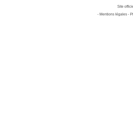
Site offic
-
Mentions légales
-
P