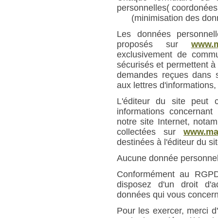
personnelles( coordonées,
(minimisation des donn
Les données personnell
proposés sur
www.ma
exclusivement de commun
sécurisés et permettent 
demandes reçues dans se
aux lettres d'informations,
L'éditeur du site peut 
informations concernant l
notre site Internet, nota
collectées sur
www.mai
destinées à l'éditeur du sit
Aucune donnée personnell
Conformément au RGPD e
disposez d'un droit d'a
données qui vous concern
Pour les exercer, merci